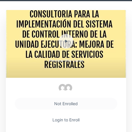
Preview this Curso
Not Enrolled
Login to Enroll