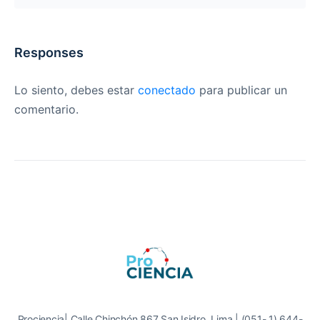
Responses
Lo siento, debes estar
conectado
para publicar un
comentario.
Prociencia| Calle Chinchón 867 San Isidro, Lima | (051- 1) 644-